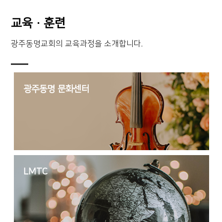
교육·훈련
광주동명교회의 교육과정을 소개합니다.
광주동명 문화센터
LMTC