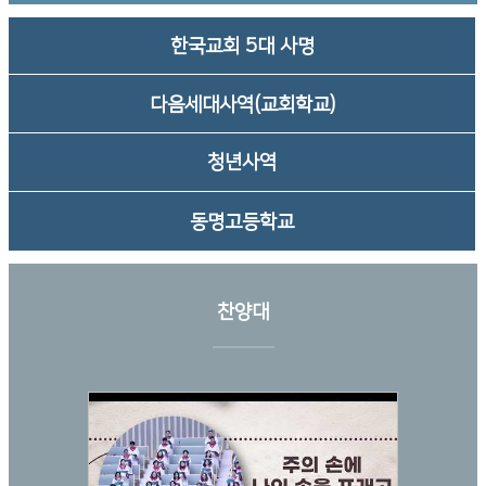
한국교회 5대 사명
다음세대사역(교회학교)
청년사역
동명고등학교
찬양대