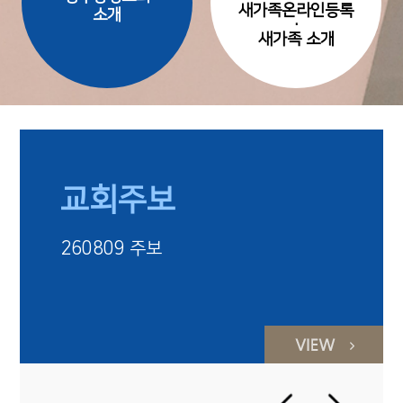
새가족온라인등록
소개
·
새가족 소개
교회주보
260809 주보