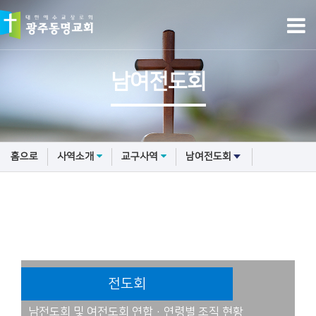
남여전도회
홈으로
사역소개
교구사역
남여전도회
전도회
남전도회 및 여전도회 연합·연령별 조직 현황