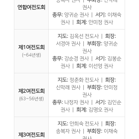
송복자 권사 |
부회장:
신막래
연합여전도회
권사
총무:
양귀순 권사 |
서기:
이채숙
권사 |
회계:
안미정 권사
지도:
김옥선 전도사 |
회장:
서경아 권사 |
부회장:
양귀순
제1여전도회
권사
(~64년생)
총무:
강순경 권사 |
서기:
김봉순
권사 |
회계:
이선영 권사
지도:
정춘화 전도사 |
회장:
신막래 권사 |
부회장:
안미정
제2여전도회
권사
(63~56년생)
총무:
나정자 권사 |
서기:
김인순
권사 |
회계:
김명오 권사
지도:
안희숙 전도사 |
회장:
송복자 권사 |
부회장:
이채숙
제3여전도회
권사