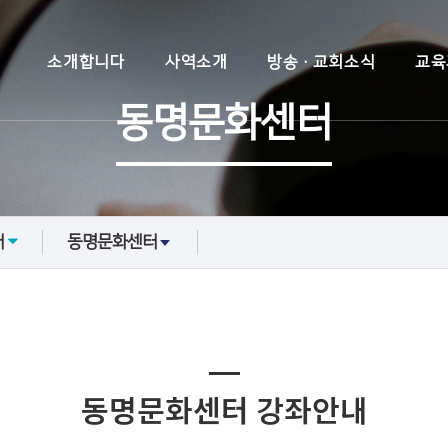
소개합니다
사역소개
방송·교회소식
교육
동명문화센터
개
동명문화센터
동명문화센터 강좌안내