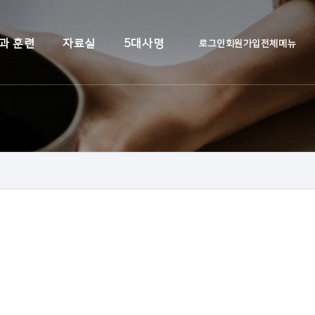
과 훈련
자료실
5대사명
로그인
회원가입
전체메뉴