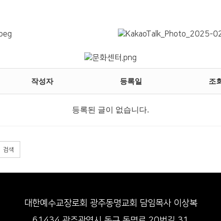
작성자
등록일
조
등록된 글이 없습니다.
검색
대한예수교장로회 광주동명교회 담임목사 이상복
61434 광주광역시 동구 동명로 20번길 31