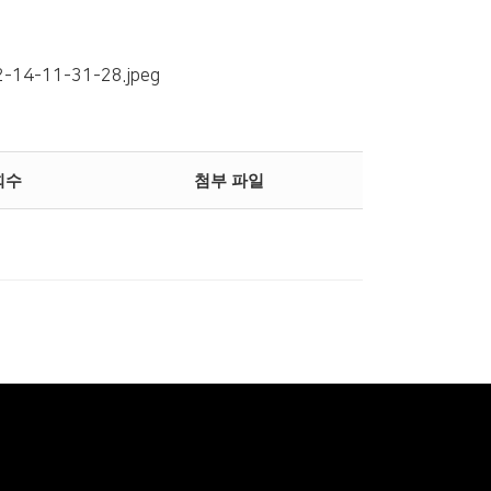
회수
첨부 파일